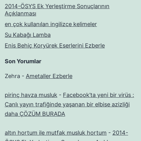
2014-ÖSYS Ek Yerleştirme Sonuçlarının
Açıklanması
en çok kullanılan ingilizce kelimeler
Su Kabağı Lamba
Enis Behiç Koryürek Eserlerini Ezberle
Son Yorumlar
Zehra
-
Ametaller Ezberle
pirinç havza musluk
-
Facebook’ta yeni bir virüs :
Canlı yayın trafiğinde yaşanan bir elbise azizliği
daha ÇÖZÜM BURADA
altın hortum ile mutfak musluk hortum
-
2014-