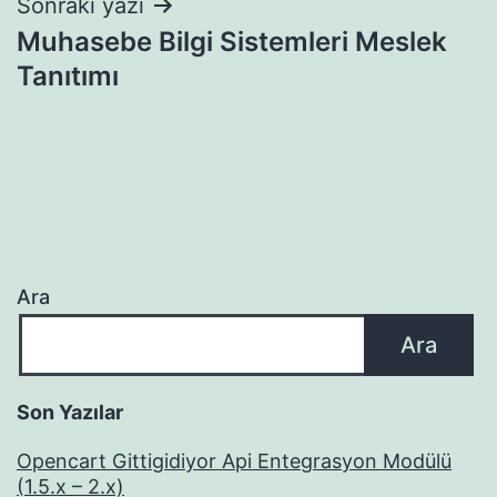
Sonraki yazı
Muhasebe Bilgi Sistemleri Meslek
Tanıtımı
Ara
Ara
Son Yazılar
Opencart Gittigidiyor Api Entegrasyon Modülü
(1.5.x – 2.x)