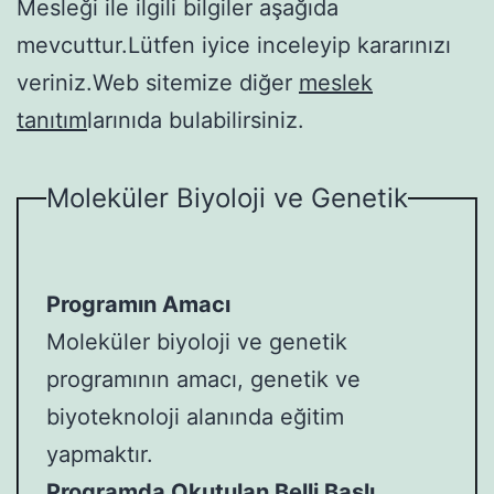
Mesleği ile ilgili bilgiler aşağıda
mevcuttur.Lütfen iyice inceleyip kararınızı
veriniz.Web sitemize diğer
meslek
tanıtım
larınıda bulabilirsiniz.
Moleküler Biyoloji ve Genetik
Programın Amacı
Moleküler biyoloji ve genetik
programının amacı, genetik ve
biyoteknoloji alanında eğitim
yapmaktır.
Programda Okutulan Belli Başlı