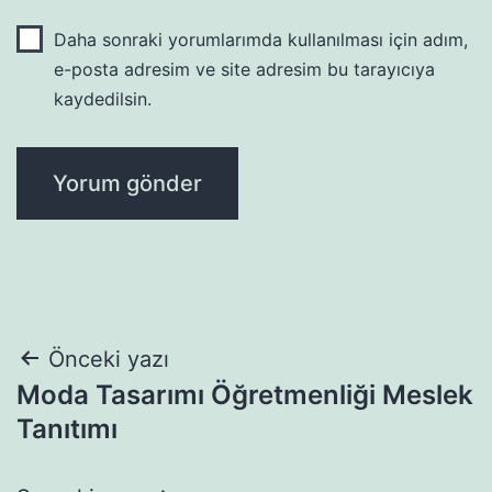
Daha sonraki yorumlarımda kullanılması için adım,
e-posta adresim ve site adresim bu tarayıcıya
kaydedilsin.
Yazı
Önceki yazı
Moda Tasarımı Öğretmenliği Meslek
gezinmesi
Tanıtımı