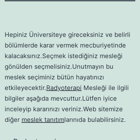
Hepiniz Üniversiteye gireceksiniz ve belirli
bölümlerde karar vermek mecburiyetinde
kalacaksınız.Seçmek istediğiniz mesleği
gönülden seçmelisiniz.Unutmayın bu
meslek seçiminiz bütün hayatınızı
etkileyecektir.
Radyoterapi
Mesleği ile ilgili
bilgiler aşağıda mevcuttur.Lütfen iyice
inceleyip kararınızı veriniz.Web sitemize
diğer
meslek tanıtım
larınıda bulabilirsiniz.