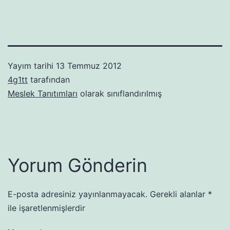
Yayım tarihi
13 Temmuz 2012
4g1tt
tarafından
Meslek Tanıtımları
olarak sınıflandırılmış
Yorum Gönderin
E-posta adresiniz yayınlanmayacak.
Gerekli alanlar
*
ile işaretlenmişlerdir