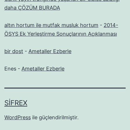
daha ÇÖZÜM BURADA
altın hortum ile mutfak musluk hortum
-
2014-
ÖSYS Ek Yerleştirme Sonuçlarının Açıklanması
bir dost
-
Ametaller Ezberle
Enes
-
Ametaller Ezberle
SIFREX
WordPress
ile güçlendirilmiştir.