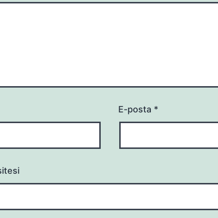
E-posta
*
itesi