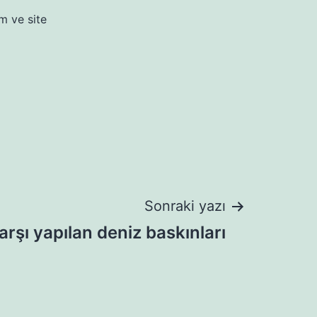
m ve site
Sonraki yazı
rşı yapılan deniz baskınları