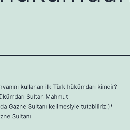
nvanını kullanan ilk Türk hükümdarı kimdir?
ükümdarı Sultan Mahmut
zda Gazne Sultanı kelimesiyle tutabiliriz.)*
azne Sultanı