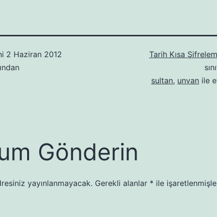
hi
2 Haziran 2012
Tarih Kısa Şifrelem
ından
sın
sultan
,
unvan
ile e
um Gönderin
resiniz yayınlanmayacak.
Gerekli alanlar
*
ile işaretlenmişle