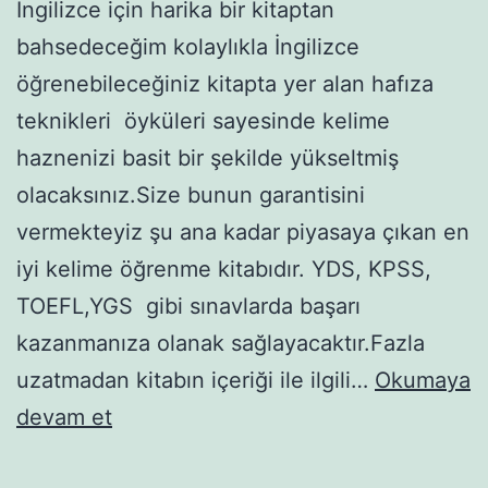
İngilizce için harika bir kitaptan
bahsedeceğim kolaylıkla İngilizce
öğrenebileceğiniz kitapta yer alan hafıza
teknikleri öyküleri sayesinde kelime
haznenizi basit bir şekilde yükseltmiş
olacaksınız.Size bunun garantisini
vermekteyiz şu ana kadar piyasaya çıkan en
iyi kelime öğrenme kitabıdır. YDS, KPSS,
TOEFL,YGS gibi sınavlarda başarı
kazanmanıza olanak sağlayacaktır.Fazla
uzatmadan kitabın içeriği ile ilgili…
Okumaya
Hafıza
devam et
Teknikleri