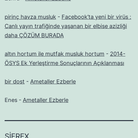
pirinç havza musluk
-
Facebook’ta yeni bir virüs :
Canlı yayın trafiğinde yaşanan bir elbise azizliği
daha ÇÖZÜM BURADA
altın hortum ile mutfak musluk hortum
-
2014-
ÖSYS Ek Yerleştirme Sonuçlarının Açıklanması
bir dost
-
Ametaller Ezberle
Enes
-
Ametaller Ezberle
SIFREX