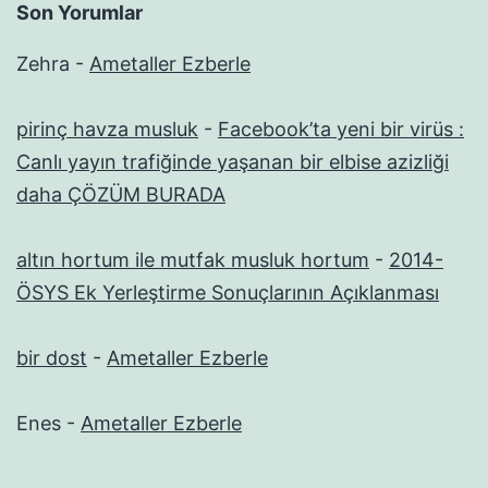
Son Yorumlar
Zehra
-
Ametaller Ezberle
pirinç havza musluk
-
Facebook’ta yeni bir virüs :
Canlı yayın trafiğinde yaşanan bir elbise azizliği
daha ÇÖZÜM BURADA
altın hortum ile mutfak musluk hortum
-
2014-
ÖSYS Ek Yerleştirme Sonuçlarının Açıklanması
bir dost
-
Ametaller Ezberle
Enes
-
Ametaller Ezberle