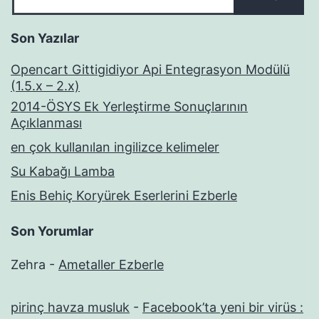
Son Yazılar
Opencart Gittigidiyor Api Entegrasyon Modülü
(1.5.x – 2.x)
2014-ÖSYS Ek Yerleştirme Sonuçlarının
Açıklanması
en çok kullanılan ingilizce kelimeler
Su Kabağı Lamba
Enis Behiç Koryürek Eserlerini Ezberle
Son Yorumlar
Zehra
-
Ametaller Ezberle
pirinç havza musluk
-
Facebook’ta yeni bir virüs :