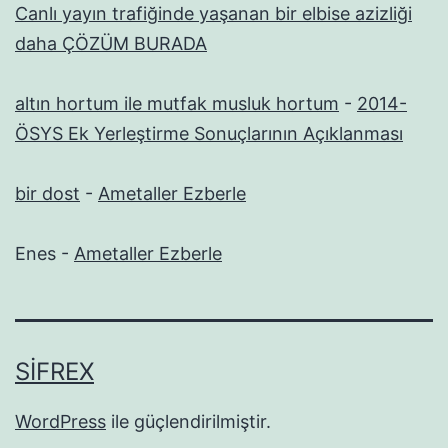
Canlı yayın trafiğinde yaşanan bir elbise azizliği
daha ÇÖZÜM BURADA
altın hortum ile mutfak musluk hortum
-
2014-
ÖSYS Ek Yerleştirme Sonuçlarının Açıklanması
bir dost
-
Ametaller Ezberle
Enes
-
Ametaller Ezberle
SIFREX
WordPress
ile güçlendirilmiştir.