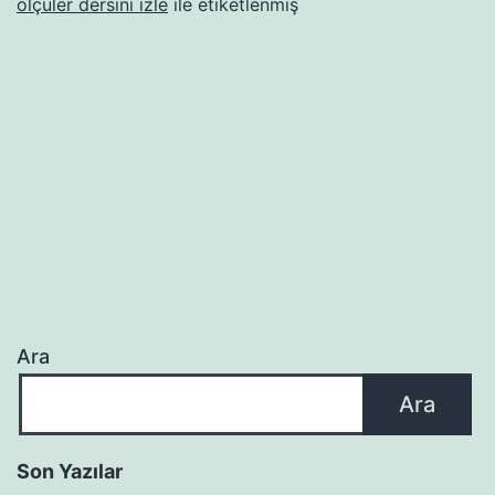
ölçüler dersini izle
ile etiketlenmiş
Ara
Ara
Son Yazılar