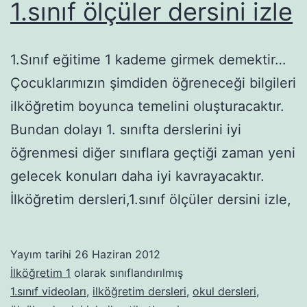
1.sınıf ölçüler dersini izle
1.Sınıf eğitime 1 kademe girmek demektir…
Çocuklarımızın şimdiden öğreneceği bilgileri
ilköğretim boyunca temelini oluşturacaktır.
Bundan dolayı 1. sınıfta derslerini iyi
öğrenmesi diğer sınıflara geçtiği zaman yeni
gelecek konuları daha iyi kavrayacaktır.
İlköğretim dersleri,1.sınıf ölçüler dersini izle,
Yayım tarihi
26 Haziran 2012
İlköğretim 1
olarak sınıflandırılmış
1.sınıf videoları
,
ilköğretim dersleri
,
okul dersleri
,