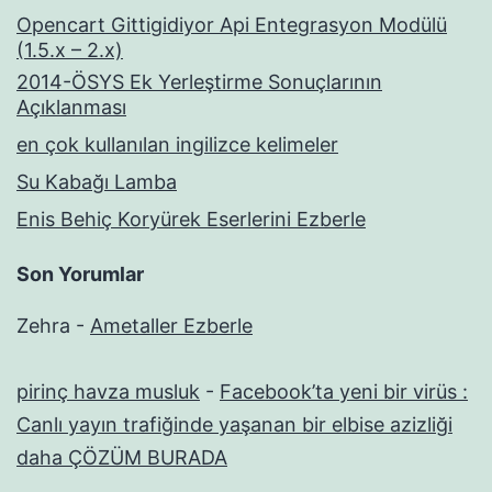
Opencart Gittigidiyor Api Entegrasyon Modülü
(1.5.x – 2.x)
2014-ÖSYS Ek Yerleştirme Sonuçlarının
Açıklanması
en çok kullanılan ingilizce kelimeler
Su Kabağı Lamba
Enis Behiç Koryürek Eserlerini Ezberle
Son Yorumlar
Zehra
-
Ametaller Ezberle
pirinç havza musluk
-
Facebook’ta yeni bir virüs :
Canlı yayın trafiğinde yaşanan bir elbise azizliği
daha ÇÖZÜM BURADA