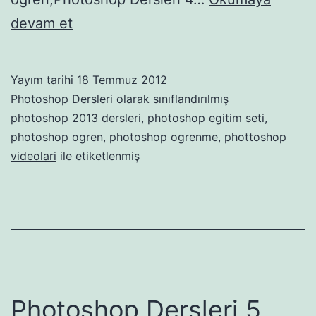
Photoshop
devam et
Dersleri
4
Yayım tarihi
18 Temmuz 2012
Photoshop Dersleri
olarak sınıflandırılmış
photoshop 2013 dersleri
,
photoshop egitim seti
,
photoshop ogren
,
photoshop ogrenme
,
phottoshop
videolari
ile etiketlenmiş
Photoshop Dersleri 5