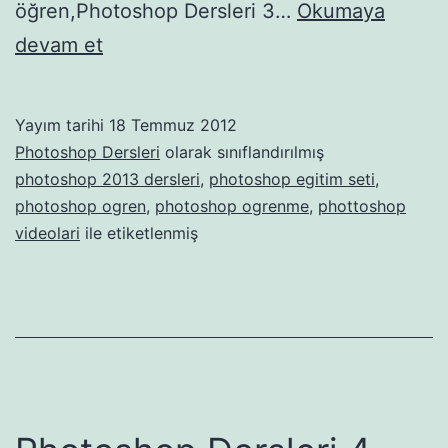
öğren,Photoshop Dersleri 3…
Okumaya
Photoshop
devam et
Dersleri
3
Yayım tarihi
18 Temmuz 2012
Photoshop Dersleri
olarak sınıflandırılmış
photoshop 2013 dersleri
,
photoshop egitim seti
,
photoshop ogren
,
photoshop ogrenme
,
phottoshop
videolari
ile etiketlenmiş