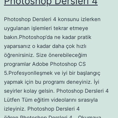
Photoshop Dersleri 4
Photoshop Dersleri 4 konsunu izlerken
uygulanan işlemleri tekrar etmeye
bakın.Photoshop‘da ne kadar pratik
yaparsanız o kadar daha çok hızlı
öğrenirsiniz. Size önerebileceğim
programlar Adobe Photoshop CS
5.Profesyonlleşmek ve iyi bir başlangıç
yapmak için bu programı deneyiniz. İyi
seyirler kolay gelsin. Photoshop Dersleri 4
Lütfen Tüm eğitim videolarını sırasıyla
izleyiniz. Photoshop Dersleri 4
öğren,Photoshop Dersleri 4…
Okumaya