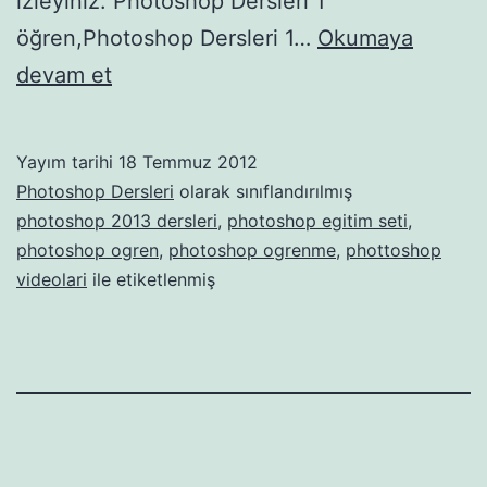
izleyiniz. Photoshop Dersleri 1
öğren,Photoshop Dersleri 1…
Okumaya
Photoshop
devam et
Dersleri
1
Yayım tarihi
18 Temmuz 2012
Photoshop Dersleri
olarak sınıflandırılmış
photoshop 2013 dersleri
,
photoshop egitim seti
,
photoshop ogren
,
photoshop ogrenme
,
phottoshop
videolari
ile etiketlenmiş