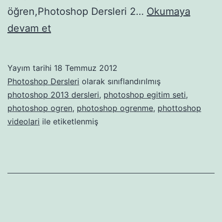
öğren,Photoshop Dersleri 2…
Okumaya
Photoshop
devam et
Dersleri
2
Yayım tarihi
18 Temmuz 2012
Photoshop Dersleri
olarak sınıflandırılmış
photoshop 2013 dersleri
,
photoshop egitim seti
,
photoshop ogren
,
photoshop ogrenme
,
phottoshop
videolari
ile etiketlenmiş