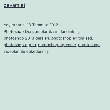
Photoshop
devam et
Dersleri
5
Yayım tarihi
18 Temmuz 2012
Photoshop Dersleri
olarak sınıflandırılmış
photoshop 2013 dersleri
,
photoshop egitim seti
,
photoshop ogren
,
photoshop ogrenme
,
phottoshop
videolari
ile etiketlenmiş