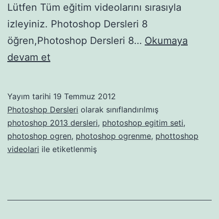
Lütfen Tüm eğitim videolarını sırasıyla
izleyiniz. Photoshop Dersleri 8
öğren,Photoshop Dersleri 8…
Okumaya
Photoshop
devam et
Dersleri
8
Yayım tarihi
19 Temmuz 2012
Photoshop Dersleri
olarak sınıflandırılmış
photoshop 2013 dersleri
,
photoshop egitim seti
,
photoshop ogren
,
photoshop ogrenme
,
phottoshop
videolari
ile etiketlenmiş