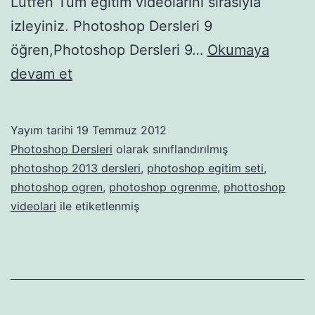
Lütfen Tüm eğitim videolarını sırasıyla
izleyiniz. Photoshop Dersleri 9
öğren,Photoshop Dersleri 9…
Okumaya
Photoshop
devam et
Dersleri
9
Yayım tarihi
19 Temmuz 2012
Photoshop Dersleri
olarak sınıflandırılmış
photoshop 2013 dersleri
,
photoshop egitim seti
,
photoshop ogren
,
photoshop ogrenme
,
phottoshop
videolari
ile etiketlenmiş