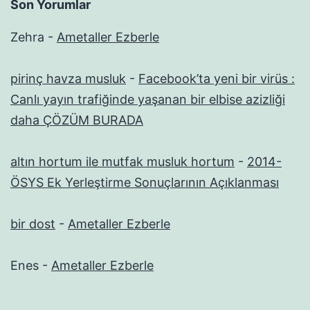
Son Yorumlar
Zehra
-
Ametaller Ezberle
pirinç havza musluk
-
Facebook’ta yeni bir virüs :
Canlı yayın trafiğinde yaşanan bir elbise azizliği
daha ÇÖZÜM BURADA
altın hortum ile mutfak musluk hortum
-
2014-
ÖSYS Ek Yerleştirme Sonuçlarının Açıklanması
bir dost
-
Ametaller Ezberle
Enes
-
Ametaller Ezberle