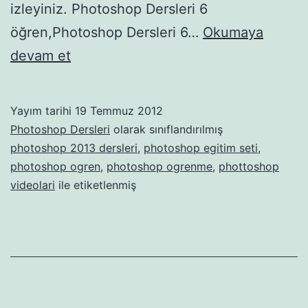
izleyiniz. Photoshop Dersleri 6
öğren,Photoshop Dersleri 6…
Okumaya
Photoshop
devam et
Dersleri
6
Yayım tarihi
19 Temmuz 2012
Photoshop Dersleri
olarak sınıflandırılmış
photoshop 2013 dersleri
,
photoshop egitim seti
,
photoshop ogren
,
photoshop ogrenme
,
phottoshop
videolari
ile etiketlenmiş