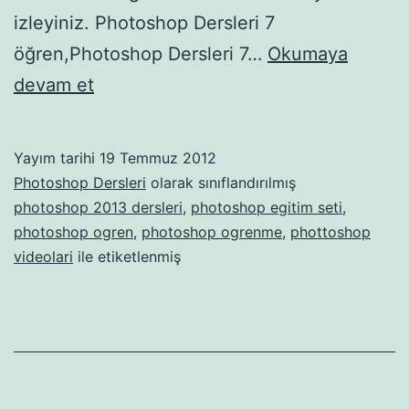
izleyiniz. Photoshop Dersleri 7
öğren,Photoshop Dersleri 7…
Okumaya
Photoshop
devam et
Dersleri
7
Yayım tarihi
19 Temmuz 2012
Photoshop Dersleri
olarak sınıflandırılmış
photoshop 2013 dersleri
,
photoshop egitim seti
,
photoshop ogren
,
photoshop ogrenme
,
phottoshop
videolari
ile etiketlenmiş