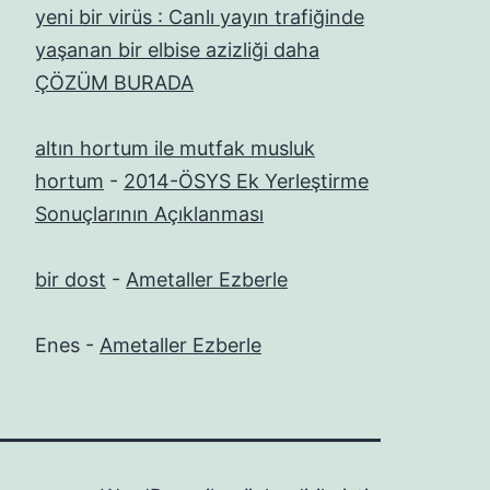
yeni bir virüs : Canlı yayın trafiğinde
yaşanan bir elbise azizliği daha
ÇÖZÜM BURADA
altın hortum ile mutfak musluk
hortum
-
2014-ÖSYS Ek Yerleştirme
Sonuçlarının Açıklanması
bir dost
-
Ametaller Ezberle
Enes
-
Ametaller Ezberle