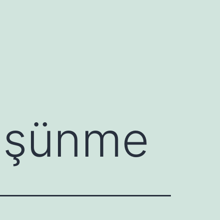
düşünme