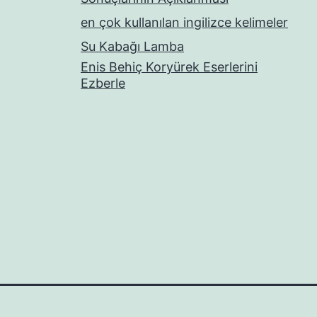
en çok kullanılan ingilizce kelimeler
Su Kabağı Lamba
Enis Behiç Koryürek Eserlerini
Ezberle