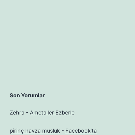
Son Yorumlar
Zehra
-
Ametaller Ezberle
pirinç havza musluk
-
Facebook’ta