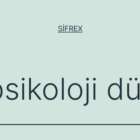
SIFREX
psikoloji 