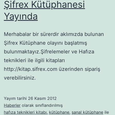
Şifrex Kütüphanesi
Yayında
Merhabalar bir sürerdir aklımızda bulunan
Şifrex Kütüphane olayını başlatmış
bulunmaktayız.Şifrelemeler ve Hafıza
teknikleri ile ilgili kitapları
http://kitap.sifrex.com üzerinden sipariş
verebilirsiniz.
Yayım tarihi
26 Kasım 2012
Haberler
olarak sınıflandırılmış
hafıza teknikleri kitabı
,
kütüphane
,
sanal kütüphane
ile