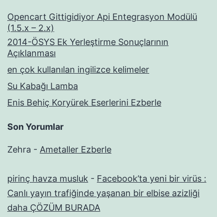
Opencart Gittigidiyor Api Entegrasyon Modülü
(1.5.x – 2.x)
2014-ÖSYS Ek Yerleştirme Sonuçlarının
Açıklanması
en çok kullanılan ingilizce kelimeler
Su Kabağı Lamba
Enis Behiç Koryürek Eserlerini Ezberle
Son Yorumlar
Zehra
-
Ametaller Ezberle
pirinç havza musluk
-
Facebook’ta yeni bir virüs :
Canlı yayın trafiğinde yaşanan bir elbise azizliği
daha ÇÖZÜM BURADA