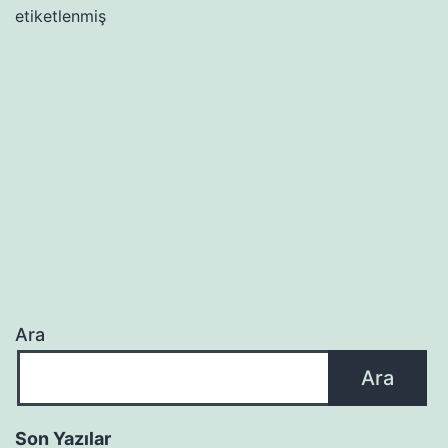
etiketlenmiş
Ara
Ara
Son Yazılar