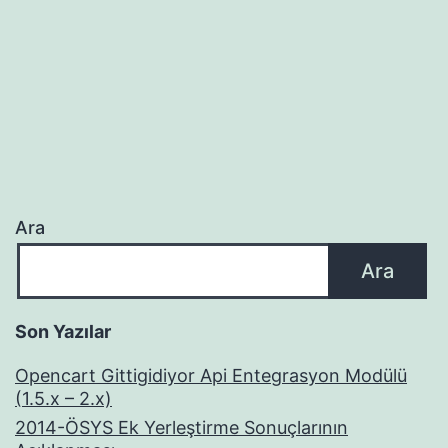
Ara
Ara
Son Yazılar
Opencart Gittigidiyor Api Entegrasyon Modülü
(1.5.x – 2.x)
2014-ÖSYS Ek Yerleştirme Sonuçlarının