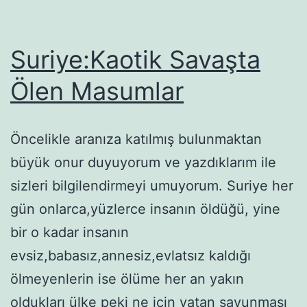
Suriye:Kaotik Savaşta
Ölen Masumlar
Öncelikle aranıza katılmış bulunmaktan
büyük onur duyuyorum ve yazdıklarım ile
sizleri bilgilendirmeyi umuyorum. Suriye her
gün onlarca,yüzlerce insanın öldüğü, yine
bir o kadar insanın
evsiz,babasız,annesiz,evlatsız kaldığı
ölmeyenlerin ise ölüme her an yakın
oldukları ülke peki ne için vatan savunması