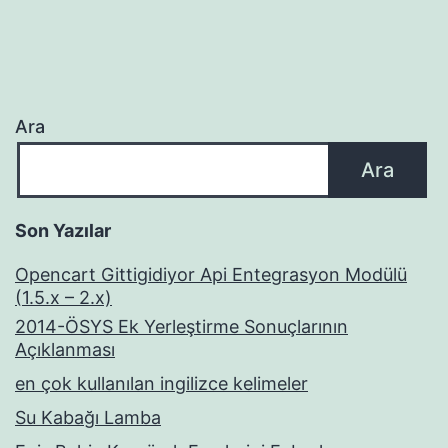
Ara
Ara
Son Yazılar
Opencart Gittigidiyor Api Entegrasyon Modülü
(1.5.x – 2.x)
2014-ÖSYS Ek Yerleştirme Sonuçlarının
Açıklanması
en çok kullanılan ingilizce kelimeler
Su Kabağı Lamba