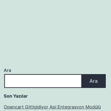
Ara
Ara
Son Yazılar
Opencart Gittigidiyor Api Entegrasyon Modülü