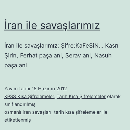
İran ile savaşlarımız
İran ile savaşlarımız; Şifre:KaFeSiN… Kasrı
Şirin, Ferhat paşa anl, Serav anl, Nasuh
paşa anl
Yayım tarihi
15 Haziran 2012
KPSS Kısa Şifrelemeler
,
Tarih Kısa Şifrelemeler
olarak
sınıflandırılmış
osmanlı iran savaşları
,
tarih kısa şifrelemeler
ile
etiketlenmiş