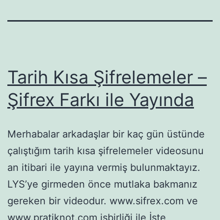
Tarih Kısa Şifrelemeler –
Şifrex Farkı ile Yayında
Merhabalar arkadaşlar bir kaç gün üstünde
çalıştığım tarih kısa şifrelemeler videosunu
an itibari ile yayına vermiş bulunmaktayız.
LYS’ye girmeden önce mutlaka bakmanız
gereken bir videodur. www.sifrex.com ve
www.pratiknot.com işbirliği ile İşte