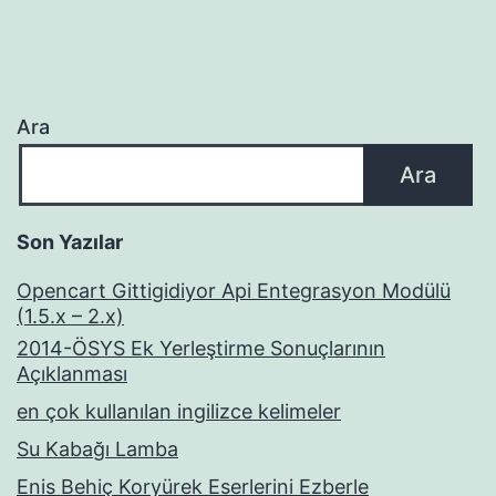
Ara
Ara
Son Yazılar
Opencart Gittigidiyor Api Entegrasyon Modülü
(1.5.x – 2.x)
2014-ÖSYS Ek Yerleştirme Sonuçlarının
Açıklanması
en çok kullanılan ingilizce kelimeler
Su Kabağı Lamba
Enis Behiç Koryürek Eserlerini Ezberle