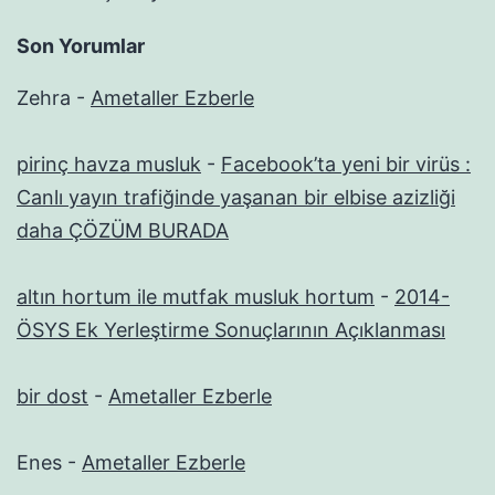
Son Yorumlar
Zehra
-
Ametaller Ezberle
pirinç havza musluk
-
Facebook’ta yeni bir virüs :
Canlı yayın trafiğinde yaşanan bir elbise azizliği
daha ÇÖZÜM BURADA
altın hortum ile mutfak musluk hortum
-
2014-
ÖSYS Ek Yerleştirme Sonuçlarının Açıklanması
bir dost
-
Ametaller Ezberle
Enes
-
Ametaller Ezberle