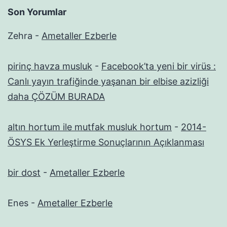
Son Yorumlar
Zehra
-
Ametaller Ezberle
pirinç havza musluk
-
Facebook’ta yeni bir virüs :
Canlı yayın trafiğinde yaşanan bir elbise azizliği
daha ÇÖZÜM BURADA
altın hortum ile mutfak musluk hortum
-
2014-
ÖSYS Ek Yerleştirme Sonuçlarının Açıklanması
bir dost
-
Ametaller Ezberle
Enes
-
Ametaller Ezberle