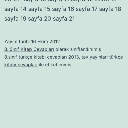
sayfa 14 sayfa 15 sayfa 16 sayfa 17 sayfa 18
sayfa 19 sayfa 20 sayfa 21
Yayım tarihi
16 Ekim 2012
8. Sınıf Kitap Cevapları
olarak sınıflandırılmış
8.sınıf türkçe kitabı cevapları 2013
,
tav yayınları türkçe
kitabı cevapları
ile etiketlenmiş