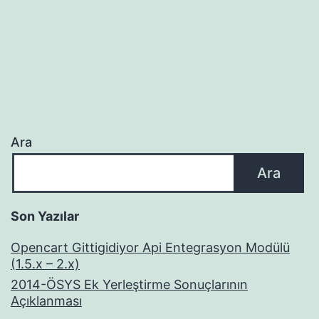
Ara
Ara
Son Yazılar
Opencart Gittigidiyor Api Entegrasyon Modülü
(1.5.x – 2.x)
2014-ÖSYS Ek Yerleştirme Sonuçlarının
Açıklanması