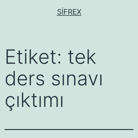
İçeriğe
SIFREX
geç
Etiket:
tek
ders sınavı
çıktımı