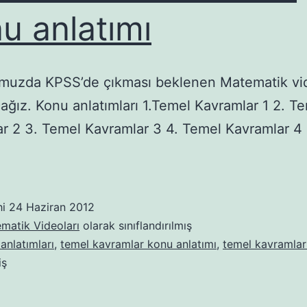
u anlatımı
muzda KPSS’de çıkması beklenen Matematik vid
ağız. Konu anlatımları 1.Temel Kavramlar 1 2. T
r 2 3. Temel Kavramlar 3 4. Temel Kavramlar 4 
hi
24 Haziran 2012
matik Videoları
olarak sınıflandırılmış
anlatımları
,
temel kavramlar konu anlatımı
,
temel kavramlar
iş