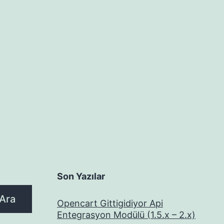
Son Yazılar
Ara
Opencart Gittigidiyor Api
Entegrasyon Modülü (1.5.x – 2.x)