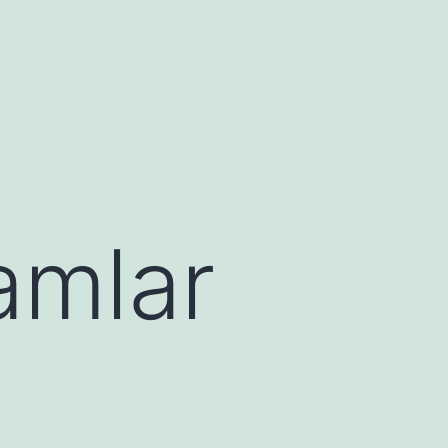
amlar