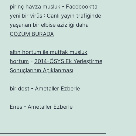
pirinç havza musluk
-
Facebook’ta
yeni bir virüs : Canlı yayın trafiğinde
yaşanan bir elbise azizliği daha
ÇÖZÜM BURADA
altın hortum ile mutfak musluk
hortum
-
2014-ÖSYS Ek Yerleştirme
Sonuçlarının Açıklanması
bir dost
-
Ametaller Ezberle
Enes
-
Ametaller Ezberle