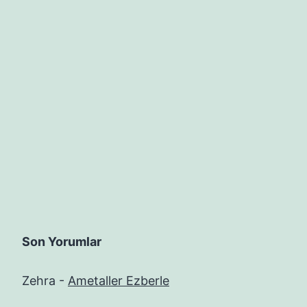
Son Yorumlar
Zehra
-
Ametaller Ezberle