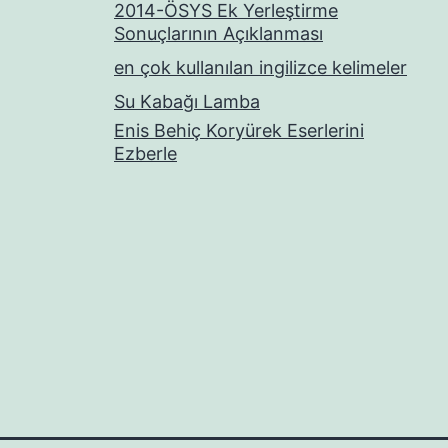
2014-ÖSYS Ek Yerleştirme
Sonuçlarının Açıklanması
en çok kullanılan ingilizce kelimeler
Su Kabağı Lamba
Enis Behiç Koryürek Eserlerini
Ezberle