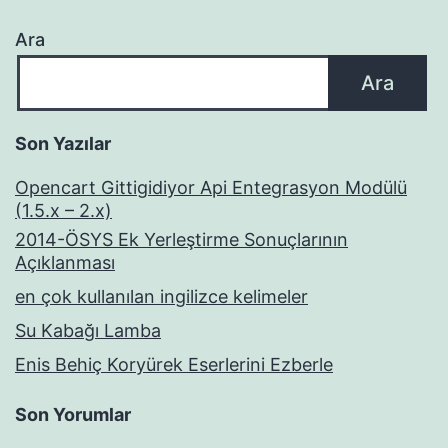
Ara
Ara
Son Yazılar
Opencart Gittigidiyor Api Entegrasyon Modülü
(1.5.x – 2.x)
2014-ÖSYS Ek Yerleştirme Sonuçlarının
Açıklanması
en çok kullanılan ingilizce kelimeler
Su Kabağı Lamba
Enis Behiç Koryürek Eserlerini Ezberle
Son Yorumlar