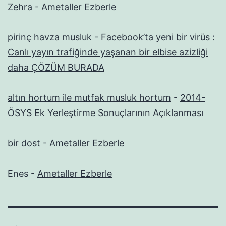
Zehra
-
Ametaller Ezberle
pirinç havza musluk
-
Facebook’ta yeni bir virüs :
Canlı yayın trafiğinde yaşanan bir elbise azizliği
daha ÇÖZÜM BURADA
altın hortum ile mutfak musluk hortum
-
2014-
ÖSYS Ek Yerleştirme Sonuçlarının Açıklanması
bir dost
-
Ametaller Ezberle
Enes
-
Ametaller Ezberle