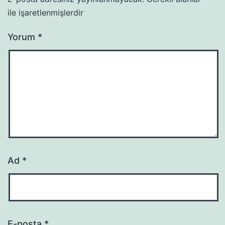
ile işaretlenmişlerdir
Yorum
*
Ad
*
E-posta
*