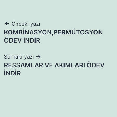
Yazı
Önceki yazı
KOMBİNASYON,PERMÜTOSYON
gezinmesi
ÖDEV İNDİR
Sonraki yazı
RESSAMLAR VE AKIMLARI ÖDEV
İNDİR