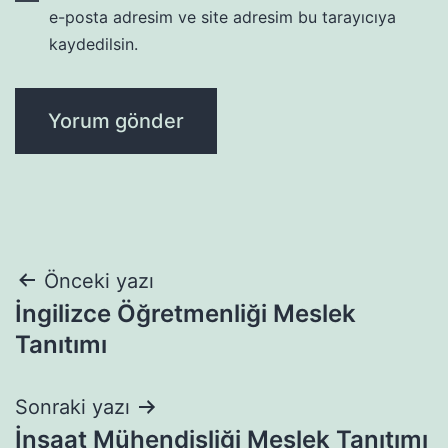
e-posta adresim ve site adresim bu tarayıcıya
kaydedilsin.
Yazı
Önceki yazı
İngilizce Öğretmenliği Meslek
gezinmesi
Tanıtımı
Sonraki yazı
İnşaat Mühendisliği Meslek Tanıtımı