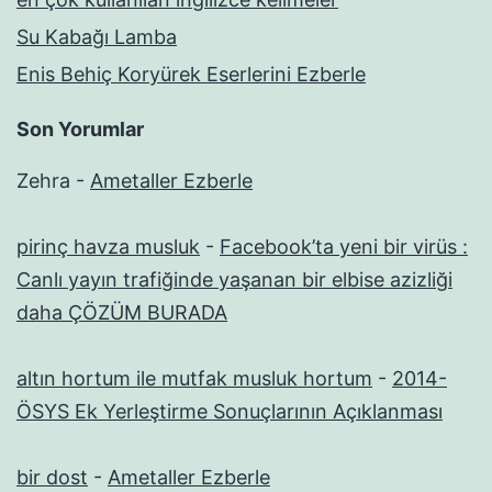
Su Kabağı Lamba
Enis Behiç Koryürek Eserlerini Ezberle
Son Yorumlar
Zehra
-
Ametaller Ezberle
pirinç havza musluk
-
Facebook’ta yeni bir virüs :
Canlı yayın trafiğinde yaşanan bir elbise azizliği
daha ÇÖZÜM BURADA
altın hortum ile mutfak musluk hortum
-
2014-
ÖSYS Ek Yerleştirme Sonuçlarının Açıklanması
bir dost
-
Ametaller Ezberle