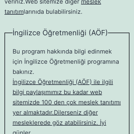
veriniz.Web sitemize diğer
meslek
tanıtım
larınıda bulabilirsiniz.
İngilizce Öğretmenliği (AÖF)
Bu program hakkında bilgi edinmek
için İngilizce Öğretmenliği programına
bakınız.
İngilizce Öğretmenliği (AÖF) ile ilgili
bilgi paylaşımımız bu kadar web
sitemizde 100 den çok meslek tanıtımı
yer almaktadır.Dilerseniz diğer
mesleklerede göz atabilirsiniz. İyi
günler.