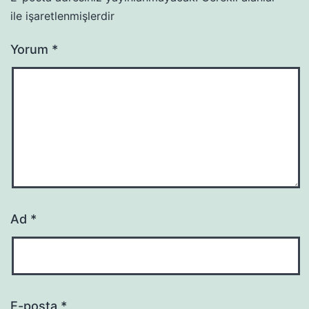
ile işaretlenmişlerdir
Yorum
*
Ad
*
E-posta
*