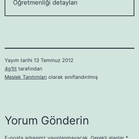
Öğretmenliği detayları
Yayım tarihi
13 Temmuz 2012
4g1tt
tarafından
Meslek Tanıtımları
olarak sınıflandırılmış
Yorum Gönderin
E-posta adresiniz yayınlanmayacak.
Gerekli alanlar
*