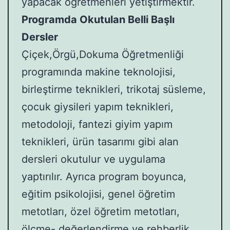
yapacak öğretmenleri yetiştirmektir.
Programda Okutulan Belli Başlı
Dersler
Çiçek,Örgü,Dokuma Öğretmenliği
programında makine teknolojisi,
birleştirme teknikleri, trikotaj süsleme,
çocuk giysileri yapım teknikleri,
metodoloji, fantezi giyim yapım
teknikleri, ürün tasarımı gibi alan
dersleri okutulur ve uygulama
yaptırılır. Ayrıca program boyunca,
eğitim psikolojisi, genel öğretim
metotları, özel öğretim metotları,
ölçme- değerlendirme ve rehberlik