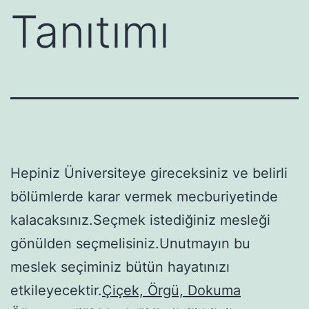
Tanıtımı
Hepiniz Üniversiteye gireceksiniz ve belirli
bölümlerde karar vermek mecburiyetinde
kalacaksınız.Seçmek istediğiniz mesleği
gönülden seçmelisiniz.Unutmayın bu
meslek seçiminiz bütün hayatınızı
etkileyecektir.
Çiçek, Örgü, Dokuma