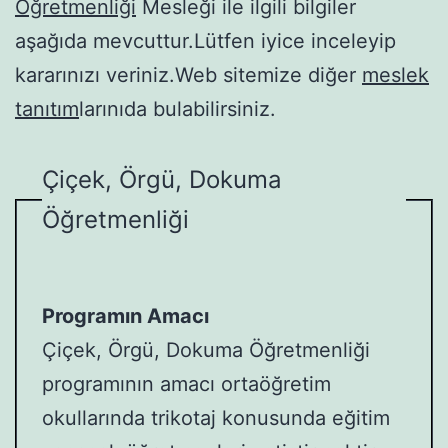
Öğretmenliği
Mesleği ile ilgili bilgiler
aşağıda mevcuttur.Lütfen iyice inceleyip
kararınızı veriniz.Web sitemize diğer
meslek
tanıtım
larınıda bulabilirsiniz.
Çiçek, Örgü, Dokuma
Öğretmenliği
Programın Amacı
Çiçek, Örgü, Dokuma Öğretmenliği
programının amacı ortaöğretim
okullarında trikotaj konusunda eğitim