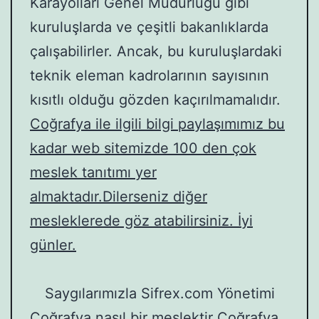
Karayolları Genel Müdürlüğü gibi
kuruluşlarda ve çeşitli bakanlıklarda
çalışabilirler. Ancak, bu kuruluşlardaki
teknik eleman kadrolarının sayısının
kısıtlı olduğu gözden kaçırılmamalıdır.
Coğrafya ile ilgili bilgi paylaşımımız bu
kadar web sitemizde 100 den çok
meslek tanıtımı yer
almaktadır.Dilerseniz diğer
mesleklerede göz atabilirsiniz. İyi
günler.
Saygılarımızla Sifrex.com Yönetimi
Coğrafya nasıl bir meslektir
,Coğrafya