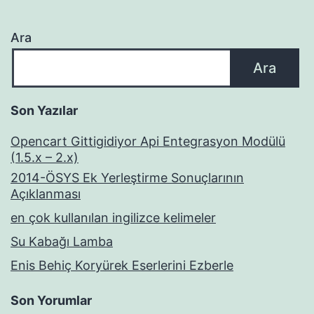
Ara
Ara
Son Yazılar
Opencart Gittigidiyor Api Entegrasyon Modülü
(1.5.x – 2.x)
2014-ÖSYS Ek Yerleştirme Sonuçlarının
Açıklanması
en çok kullanılan ingilizce kelimeler
Su Kabağı Lamba
Enis Behiç Koryürek Eserlerini Ezberle
Son Yorumlar