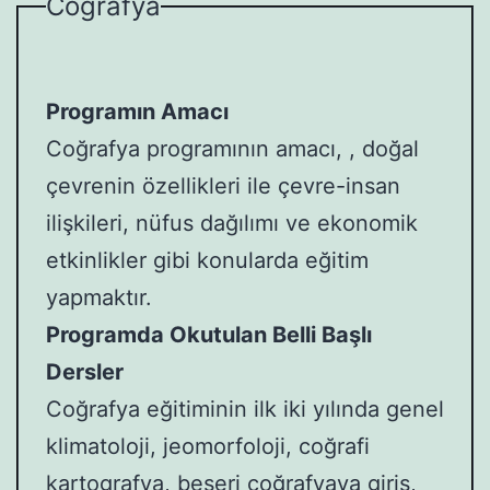
Coğrafya
Programın Amacı
Coğrafya programının amacı, , doğal
çevrenin özellikleri ile çevre-insan
ilişkileri, nüfus dağılımı ve ekonomik
etkinlikler gibi konularda eğitim
yapmaktır.
Programda Okutulan Belli Başlı
Dersler
Coğrafya eğitiminin ilk iki yılında genel
klimatoloji, jeomorfoloji, coğrafi
kartografya, beşeri coğrafyaya giriş,