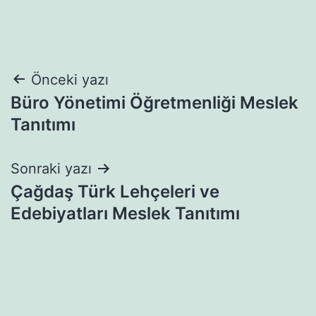
Yazı
Önceki yazı
Büro Yönetimi Öğretmenliği Meslek
gezinmesi
Tanıtımı
Sonraki yazı
Çağdaş Türk Lehçeleri ve
Edebiyatları Meslek Tanıtımı