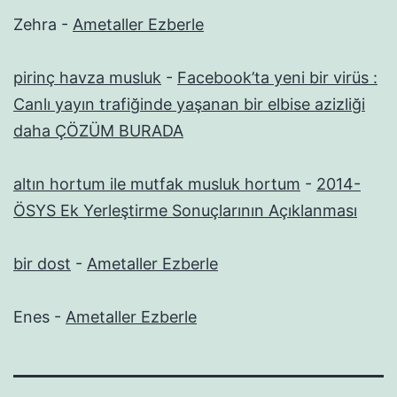
Zehra
-
Ametaller Ezberle
pirinç havza musluk
-
Facebook’ta yeni bir virüs :
Canlı yayın trafiğinde yaşanan bir elbise azizliği
daha ÇÖZÜM BURADA
altın hortum ile mutfak musluk hortum
-
2014-
ÖSYS Ek Yerleştirme Sonuçlarının Açıklanması
bir dost
-
Ametaller Ezberle
Enes
-
Ametaller Ezberle