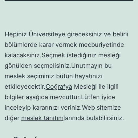
Hepiniz Üniversiteye gireceksiniz ve belirli
bölümlerde karar vermek mecburiyetinde
kalacaksınız.Seçmek istediğiniz mesleği
gönülden seçmelisiniz.Unutmayın bu
meslek seçiminiz bütün hayatınızı
etkileyecektir.
Coğrafya
Mesleği ile ilgili
bilgiler aşağıda mevcuttur.Lütfen iyice
inceleyip kararınızı veriniz.Web sitemize
diğer
meslek tanıtım
larınıda bulabilirsiniz.