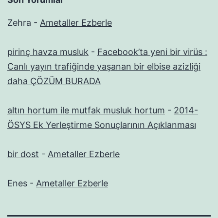
Zehra
-
Ametaller Ezberle
pirinç havza musluk
-
Facebook’ta yeni bir virüs :
Canlı yayın trafiğinde yaşanan bir elbise azizliği
daha ÇÖZÜM BURADA
altın hortum ile mutfak musluk hortum
-
2014-
ÖSYS Ek Yerleştirme Sonuçlarının Açıklanması
bir dost
-
Ametaller Ezberle
Enes
-
Ametaller Ezberle