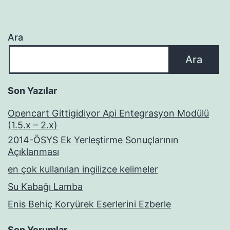
Ara
Ara
Son Yazılar
Opencart Gittigidiyor Api Entegrasyon Modülü
(1.5.x – 2.x)
2014-ÖSYS Ek Yerleştirme Sonuçlarının
Açıklanması
en çok kullanılan ingilizce kelimeler
Su Kabağı Lamba
Enis Behiç Koryürek Eserlerini Ezberle
Son Yorumlar