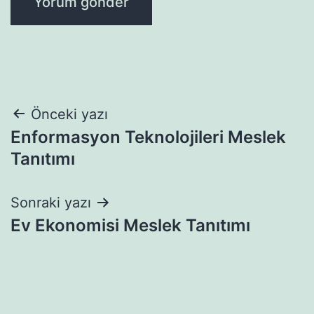
Yazı
Önceki yazı
Enformasyon Teknolojileri Meslek
gezinmesi
Tanıtımı
Sonraki yazı
Ev Ekonomisi Meslek Tanıtımı