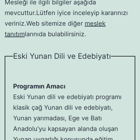
Mesleği ile ilgili bilgiler aşağıda
mevcuttur.Lütfen iyice inceleyip kararınızı
veriniz.Web sitemize diğer
meslek
tanıtım
larınıda bulabilirsiniz.
Eski Yunan Dili ve Edebiyatı
Programın Amacı
Eski Yunan dili ve edebiyatı programı
klasik çağ Yunan dili ve edebiyatı,
Yunan yarımadası, Ege ve Batı
Anadolu’yu kapsayan alanda oluşan
Yunan uygarlığı konusunda eğitim