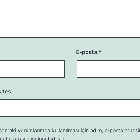
E-posta
*
itesi
onraki yorumlarımda kullanılması için adım, e-posta adresi
m bu tarayıcıya kaydedilsin.