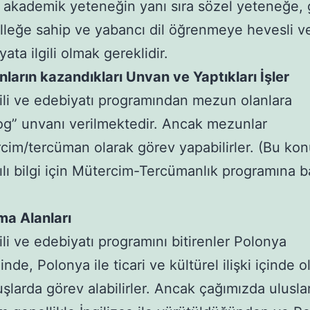
 akademik yeteneğin yanı sıra sözel yeteneğe, 
elleğe sahip ve yabancı dil öğrenmeye hevesli v
ata ilgili olmak gereklidir.
ların kazandıkları Unvan ve Yaptıkları İşler
ili ve edebiyatı programından mezun olanlara
log” unvanı verilmektedir. Ancak mezunlar
cim/tercüman olarak görev yapabilirler. (Bu ko
tılı bilgi için Mütercim-Tercümanlık programına b
ma Alanları
ili ve edebiyatı programını bitirenler Polonya
ğinde, Polonya ile ticari ve kültürel ilişki içinde o
uşlarda görev alabilirler. Ancak çağımızda uluslar