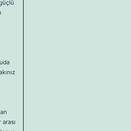
güçlü
e
nuda
akınız
lan
 arası