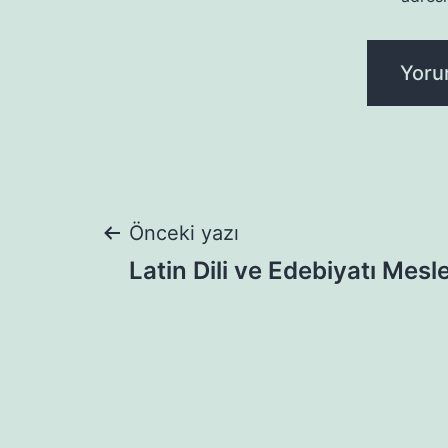
Yazı
Önceki yazı
Latin Dili ve Edebiyatı Mesl
gezinmesi