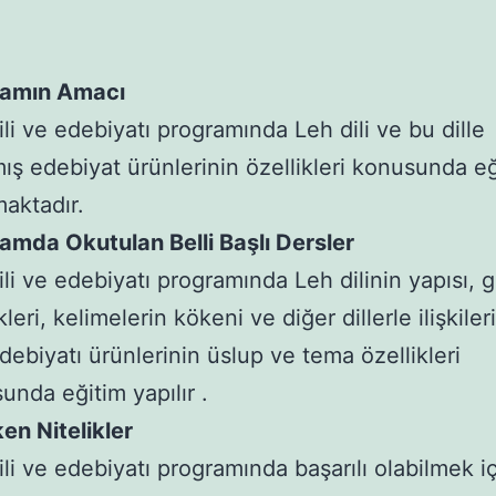
ramın Amacı
ili ve edebiyatı programında Leh dili ve bu dille
mış edebiyat ürünlerinin özellikleri konusunda e
maktadır.
amda Okutulan Belli Başlı Dersler
ili ve edebiyatı programında Leh dilinin yapısı, 
kleri, kelimelerin kökeni ve diğer dillerle ilişkileri
debiyatı ürünlerinin üslup ve tema özellikleri
unda eğitim yapılır .
en Nitelikler
ili ve edebiyatı programında başarılı olabilmek i