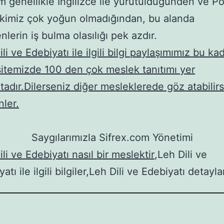
şim genellikle İngilizce ile yürütüldüğünden ve P
lişkimiz çok yoğun olmadığından, bu alanda
nlerin iş bulma olasılığı pek azdır.
li ve Edebiyatı ile ilgili bilgi paylaşımımız bu ka
itemizde 100 den çok meslek tanıtımı yer
tadır.Dilerseniz diğer mesleklerede göz atabilirs
nler.
Saygılarımızla Sifrex.com Yönetimi
li ve Edebiyatı nasıl bir meslektir
,Leh Dili ve
atı ile ilgili bilgiler,Leh Dili ve Edebiyatı detayla