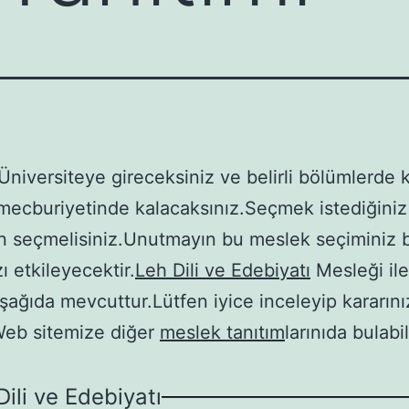
Üniversiteye gireceksiniz ve belirli bölümlerde 
ecburiyetinde kalacaksınız.Seçmek istediğiniz
 seçmelisiniz.Unutmayın bu meslek seçiminiz 
ı etkileyecektir.
Leh Dili ve Edebiyatı
Mesleği ile 
 aşağıda mevcuttur.Lütfen iyice inceleyip kararını
Web sitemize diğer
meslek tanıtım
larınıda bulabil
Dili ve Edebiyatı