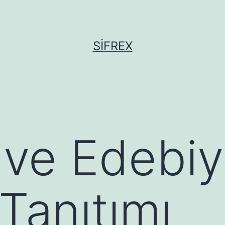
SIFREX
 ve Edebiy
Tanıtımı