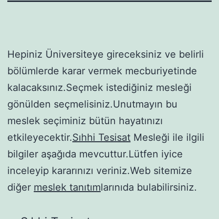
Hepiniz Üniversiteye gireceksiniz ve belirli
bölümlerde karar vermek mecburiyetinde
kalacaksınız.Seçmek istediğiniz mesleği
gönülden seçmelisiniz.Unutmayın bu
meslek seçiminiz bütün hayatınızı
etkileyecektir.
Sıhhi Tesisat
Mesleği ile ilgili
bilgiler aşağıda mevcuttur.Lütfen iyice
inceleyip kararınızı veriniz.Web sitemize
diğer
meslek tanıtım
larınıda bulabilirsiniz.