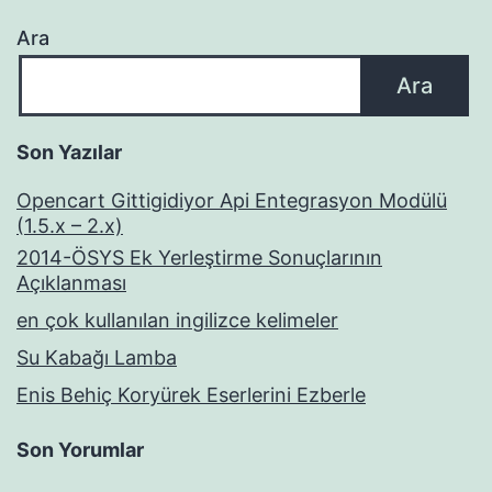
Ara
Ara
Son Yazılar
Opencart Gittigidiyor Api Entegrasyon Modülü
(1.5.x – 2.x)
2014-ÖSYS Ek Yerleştirme Sonuçlarının
Açıklanması
en çok kullanılan ingilizce kelimeler
Su Kabağı Lamba
Enis Behiç Koryürek Eserlerini Ezberle
Son Yorumlar