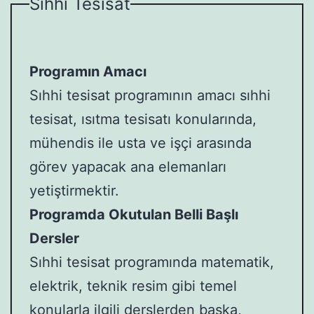
Sıhhi Tesisat
Programın Amacı
Sıhhi tesisat programının amacı sıhhi
tesisat, ısıtma tesisatı konularında,
mühendis ile usta ve işçi arasında
görev yapacak ana elemanları
yetiştirmektir.
Programda Okutulan Belli Başlı
Dersler
Sıhhi tesisat programında matematik,
elektrik, teknik resim gibi temel
konularla ilgili derslerden başka,