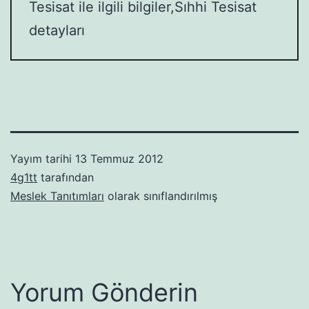
Tesisat ile ilgili bilgiler,Sıhhi Tesisat
detayları
Yayım tarihi
13 Temmuz 2012
4g1tt
tarafından
Meslek Tanıtımları
olarak sınıflandırılmış
Yorum Gönderin