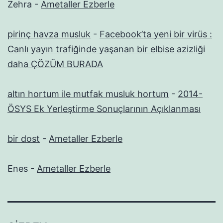
Zehra
-
Ametaller Ezberle
pirinç havza musluk
-
Facebook’ta yeni bir virüs :
Canlı yayın trafiğinde yaşanan bir elbise azizliği
daha ÇÖZÜM BURADA
altın hortum ile mutfak musluk hortum
-
2014-
ÖSYS Ek Yerleştirme Sonuçlarının Açıklanması
bir dost
-
Ametaller Ezberle
Enes
-
Ametaller Ezberle