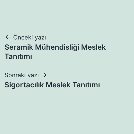
Yazı
Önceki yazı
Seramik Mühendisliği Meslek
gezinmesi
Tanıtımı
Sonraki yazı
Sigortacılık Meslek Tanıtımı