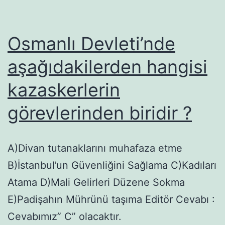
Osmanlı Devleti’nde
aşağıdakilerden hangisi
kazaskerlerin
görevlerinden biridir ?
A)Divan tutanaklarını muhafaza etme
B)İstanbul’un Güvenliğini Sağlama C)Kadıları
Atama D)Mali Gelirleri Düzene Sokma
E)Padişahın Mührünü taşıma Editör Cevabı :
Cevabımız” C” olacaktır.