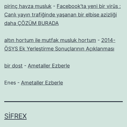
pirinç havza musluk
-
Facebook’ta yeni bir virüs :
Canlı yayın trafiğinde yaşanan bir elbise azizliği
daha ÇÖZÜM BURADA
altın hortum ile mutfak musluk hortum
-
2014-
ÖSYS Ek Yerleştirme Sonuçlarının Açıklanması
bir dost
-
Ametaller Ezberle
Enes
-
Ametaller Ezberle
SIFREX