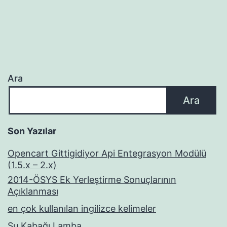
Ara
Ara
Son Yazılar
Opencart Gittigidiyor Api Entegrasyon Modülü
(1.5.x – 2.x)
2014-ÖSYS Ek Yerleştirme Sonuçlarının
Açıklanması
en çok kullanılan ingilizce kelimeler
Su Kabağı Lamba