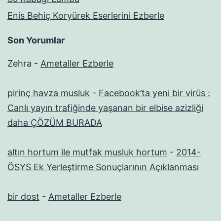
Enis Behiç Koryürek Eserlerini Ezberle
Son Yorumlar
Zehra
-
Ametaller Ezberle
pirinç havza musluk
-
Facebook’ta yeni bir virüs :
Canlı yayın trafiğinde yaşanan bir elbise azizliği
daha ÇÖZÜM BURADA
altın hortum ile mutfak musluk hortum
-
2014-
ÖSYS Ek Yerleştirme Sonuçlarının Açıklanması
bir dost
-
Ametaller Ezberle