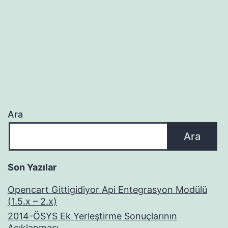
Ara
Ara
Son Yazılar
Opencart Gittigidiyor Api Entegrasyon Modülü
(1.5.x – 2.x)
2014-ÖSYS Ek Yerleştirme Sonuçlarının
Açıklanması