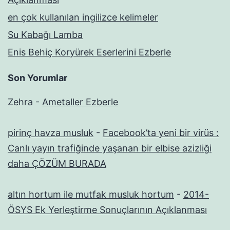
en çok kullanılan ingilizce kelimeler
Su Kabağı Lamba
Enis Behiç Koryürek Eserlerini Ezberle
Son Yorumlar
Zehra
-
Ametaller Ezberle
pirinç havza musluk
-
Facebook’ta yeni bir virüs :
Canlı yayın trafiğinde yaşanan bir elbise azizliği
daha ÇÖZÜM BURADA
altın hortum ile mutfak musluk hortum
-
2014-
ÖSYS Ek Yerleştirme Sonuçlarının Açıklanması