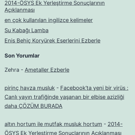
2014-ÖSYS Ek Yerleştirme Sonuçlarının
Açıklanması
en çok kullanılan ingilizce kelimeler
Su Kabağı Lamba
Enis Behiç Koryürek Eserlerini Ezberle
Son Yorumlar
Zehra
-
Ametaller Ezberle
pirinç havza musluk
-
Facebook’ta yeni bir virüs :
Canlı yayın trafiğinde yaşanan bir elbise azizliği
daha ÇÖZÜM BURADA
altın hortum ile mutfak musluk hortum
-
2014-
ÖSYS Ek Yerleştirme Sonuçlarının Açıklanması