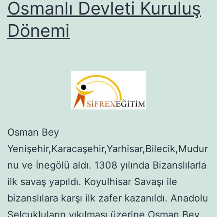
Osmanlı Devleti Kuruluş
Dönemi
Osman Bey
Yenişehir,Karacaşehir,Yarhisar,Bilecik,Mudur
nu ve İnegölü aldı. 1308 yılında Bizanslılarla
ilk savaş yapıldı. Koyulhisar Savaşı ile
bizanslılara karşı ilk zafer kazanıldı. Anadolu
Selçukluların yıkılması üzerine Osman Bey