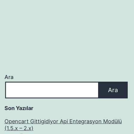
Ara
Ara
Son Yazılar
Opencart Gittigidiyor Api Entegrasyon Modülü
(1.5.x – 2.x)