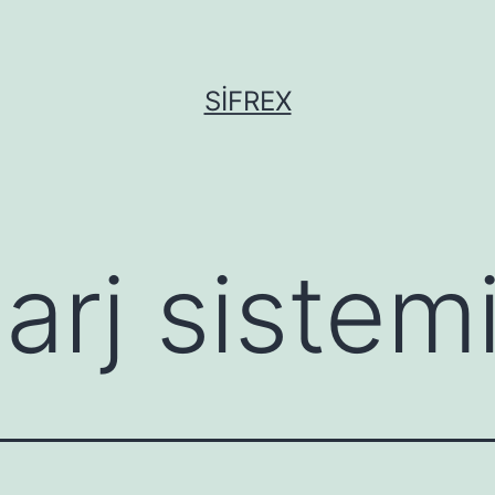
SIFREX
arj sistem