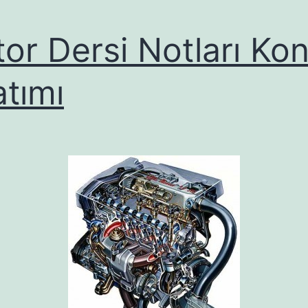
or Dersi Notları Ko
atımı