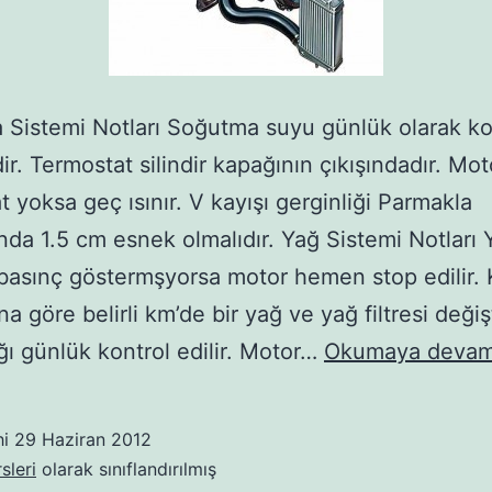
Sistemi Notları Soğutma suyu günlük olarak ko
dir. Termostat silindir kapağının çıkışındadır. Mo
t yoksa geç ısınır. V kayışı gerginliği Parmakla
ında 1.5 cm esnek olmalıdır. Yağ Sistemi Notları 
basınç göstermşyorsa motor hemen stop edilir.
a göre belirli km’de bir yağ ve yağ filtresi değişti
ı günlük kontrol edilir. Motor…
Okumaya devam
hi
29 Haziran 2012
sleri
olarak sınıflandırılmış