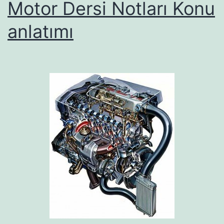
Motor Dersi Notları Konu
anlatımı