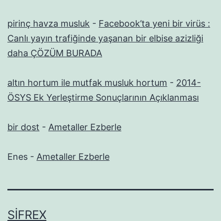
pirinç havza musluk
-
Facebook’ta yeni bir virüs :
Canlı yayın trafiğinde yaşanan bir elbise azizliği
daha ÇÖZÜM BURADA
altın hortum ile mutfak musluk hortum
-
2014-
ÖSYS Ek Yerleştirme Sonuçlarının Açıklanması
bir dost
-
Ametaller Ezberle
Enes
-
Ametaller Ezberle
SIFREX