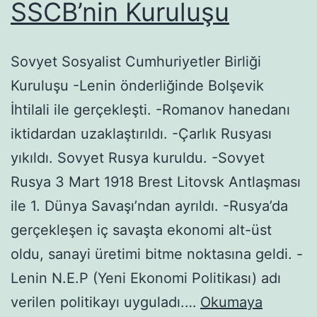
SSCB’nin Kuruluşu
Sovyet Sosyalist Cumhuriyetler Birliği
Kuruluşu -Lenin önderliğinde Bolşevik
İhtilali ile gerçekleşti. -Romanov hanedanı
iktidardan uzaklaştırıldı. -Çarlık Rusyası
yıkıldı. Sovyet Rusya kuruldu. -Sovyet
Rusya 3 Mart 1918 Brest Litovsk Antlaşması
ile 1. Dünya Savaşı’ndan ayrıldı. -Rusya’da
gerçekleşen iç savaşta ekonomi alt-üst
oldu, sanayi üretimi bitme noktasına geldi. -
Lenin N.E.P (Yeni Ekonomi Politikası) adı
verilen politikayı uyguladı.…
Okumaya