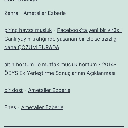
Zehra
-
Ametaller Ezberle
pirinç havza musluk
-
Facebook’ta yeni bir virüs :
Canlı yayın trafiğinde yaşanan bir elbise azizliği
daha ÇÖZÜM BURADA
altın hortum ile mutfak musluk hortum
-
2014-
ÖSYS Ek Yerleştirme Sonuçlarının Açıklanması
bir dost
-
Ametaller Ezberle
Enes
-
Ametaller Ezberle