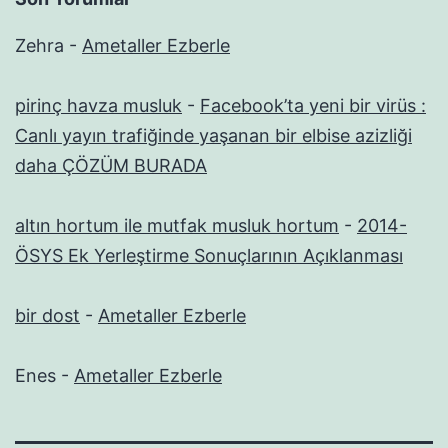
Zehra
-
Ametaller Ezberle
pirinç havza musluk
-
Facebook’ta yeni bir virüs :
Canlı yayın trafiğinde yaşanan bir elbise azizliği
daha ÇÖZÜM BURADA
altın hortum ile mutfak musluk hortum
-
2014-
ÖSYS Ek Yerleştirme Sonuçlarının Açıklanması
bir dost
-
Ametaller Ezberle
Enes
-
Ametaller Ezberle