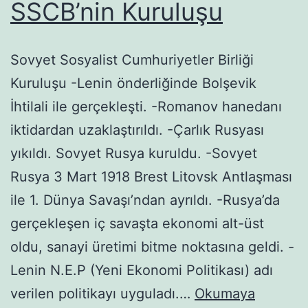
SSCB’nin Kuruluşu
Sovyet Sosyalist Cumhuriyetler Birliği
Kuruluşu -Lenin önderliğinde Bolşevik
İhtilali ile gerçekleşti. -Romanov hanedanı
iktidardan uzaklaştırıldı. -Çarlık Rusyası
yıkıldı. Sovyet Rusya kuruldu. -Sovyet
Rusya 3 Mart 1918 Brest Litovsk Antlaşması
ile 1. Dünya Savaşı’ndan ayrıldı. -Rusya’da
gerçekleşen iç savaşta ekonomi alt-üst
oldu, sanayi üretimi bitme noktasına geldi. -
Lenin N.E.P (Yeni Ekonomi Politikası) adı
verilen politikayı uyguladı.…
Okumaya