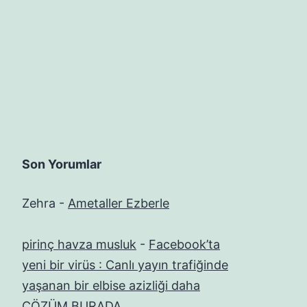
Son Yorumlar
Zehra
-
Ametaller Ezberle
pirinç havza musluk
-
Facebook’ta
yeni bir virüs : Canlı yayın trafiğinde
yaşanan bir elbise azizliği daha
ÇÖZÜM BURADA