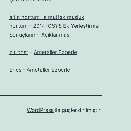
altın hortum ile mutfak musluk
hortum
-
2014-ÖSYS Ek Yerleştirme
Sonuçlarının Açıklanması
bir dost
-
Ametaller Ezberle
Enes
-
Ametaller Ezberle
WordPress
ile güçlendirilmiştir.