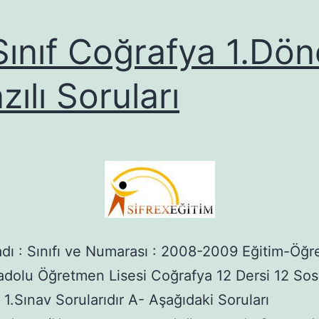
Sınıf Coğrafya 1.Dö
zılı Soruları
dı : Sınıfı ve Numarası : 2008-2009 Eğitim-Öğre
dolu Öğretmen Lisesi Coğrafya 12 Dersi 12 Sosy
1.Sınav Sorularıdır A- Aşağıdaki Soruları