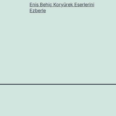
Enis Behiç Koryürek Eserlerini
Ezberle