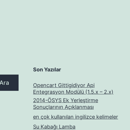
Son Yazılar
Ara
Opencart Gittigidiyor Api
Entegrasyon Modülü (1.5.x – 2.x)
2014-ÖSYS Ek Yerleştirme
Sonuçlarının Açıklanması
en çok kullanılan ingilizce kelimeler
Su Kabağı Lamba