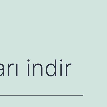
rı indir