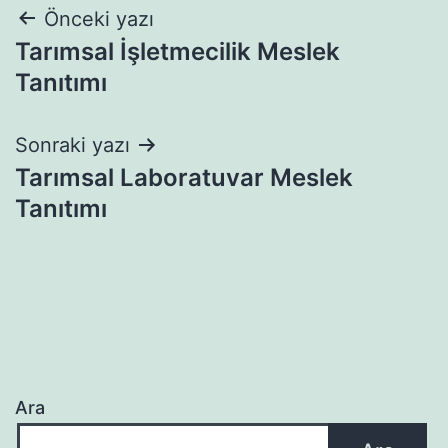
Yazı
Önceki yazı
Tarımsal İşletmecilik Meslek
gezinmesi
Tanıtımı
Sonraki yazı
Tarımsal Laboratuvar Meslek
Tanıtımı
Ara