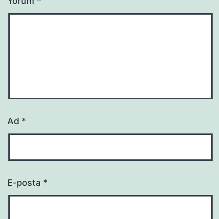
Yorum
*
Ad
*
E-posta
*