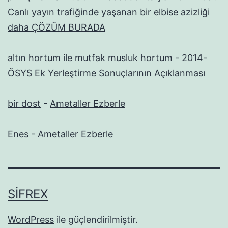
Canlı yayın trafiğinde yaşanan bir elbise azizliği
daha ÇÖZÜM BURADA
altın hortum ile mutfak musluk hortum
-
2014-
ÖSYS Ek Yerleştirme Sonuçlarının Açıklanması
bir dost
-
Ametaller Ezberle
Enes
-
Ametaller Ezberle
SIFREX
WordPress
ile güçlendirilmiştir.