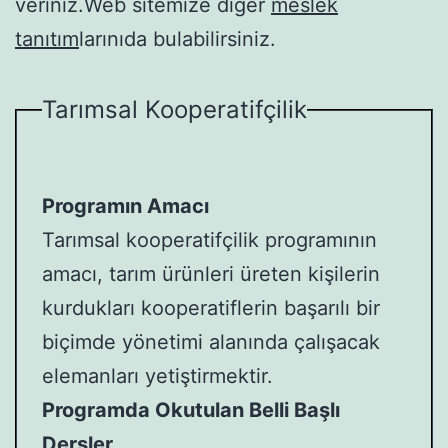
veriniz.Web sitemize diğer
meslek
tanıtım
larınıda bulabilirsiniz.
Tarımsal Kooperatifçilik
Programın Amacı
Tarımsal kooperatifçilik programının
amacı, tarım ürünleri üreten kişilerin
kurdukları kooperatiflerin başarılı bir
biçimde yönetimi alanında çalışacak
elemanları yetiştirmektir.
Programda Okutulan Belli Başlı
Dersler