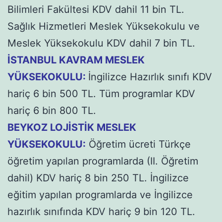
Bilimleri Fakültesi KDV dahil 11 bin TL.
Sağlık Hizmetleri Meslek Yüksekokulu ve
Meslek Yüksekokulu KDV dahil 7 bin TL.
İSTANBUL KAVRAM MESLEK
YÜKSEKOKULU:
İngilizce Hazırlık sınıfı KDV
hariç 6 bin 500 TL. Tüm programlar KDV
hariç 6 bin 800 TL.
BEYKOZ LOJİSTİK MESLEK
YÜKSEKOKULU:
Öğretim ücreti Türkçe
öğretim yapılan programlarda (II. Öğretim
dahil) KDV hariç 8 bin 250 TL. İngilizce
eğitim yapılan programlarda ve İngilizce
hazırlık sınıfında KDV hariç 9 bin 120 TL.