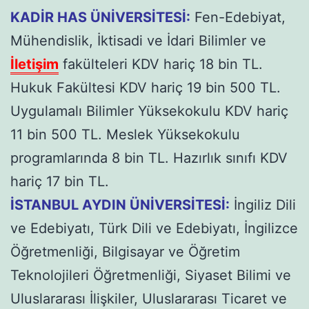
KADİR HAS ÜNİVERSİTESİ:
Fen-Edebiyat,
Mühendislik, İktisadi ve İdari Bilimler ve
İletişim
fakülteleri KDV hariç 18 bin TL.
Hukuk Fakültesi KDV hariç 19 bin 500 TL.
Uygulamalı Bilimler Yüksekokulu KDV hariç
11 bin 500 TL. Meslek Yüksekokulu
programlarında 8 bin TL. Hazırlık sınıfı KDV
hariç 17 bin TL.
İSTANBUL AYDIN ÜNİVERSİTESİ:
İngiliz Dili
ve Edebiyatı, Türk Dili ve Edebiyatı, İngilizce
Öğretmenliği, Bilgisayar ve Öğretim
Teknolojileri Öğretmenliği, Siyaset Bilimi ve
Uluslararası İlişkiler, Uluslararası Ticaret ve