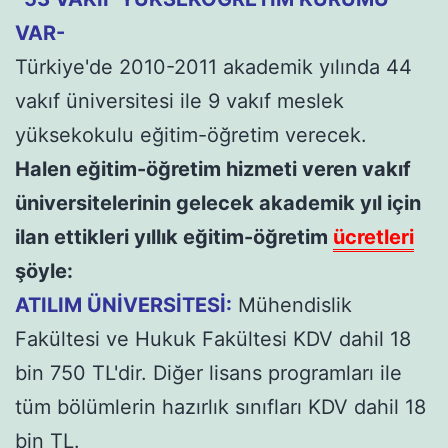
VAR-
Türkiye'de 2010-2011 akademik yılında 44
vakıf üniversitesi ile 9 vakıf meslek
yüksekokulu eğitim-öğretim verecek.
Halen eğitim-öğretim hizmeti veren vakıf
üniversitelerinin gelecek akademik yıl için
ilan ettikleri yıllık eğitim-öğretim
ücretleri
şöyle:
ATILIM ÜNİVERSİTESİ:
Mühendislik
Fakültesi ve Hukuk Fakültesi KDV dahil 18
bin 750 TL'dir. Diğer lisans programları ile
tüm bölümlerin hazırlık sınıfları KDV dahil 18
bin TL.