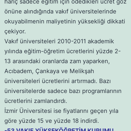
hariç sadece eğitim için ödedikleri ücret göz
önüne alındığında vakıf üniversitelerinde
okuyabilmenin maliyetinin yüksekliği dikkati
çekiyor.
Vakıf üniversiteleri 2010-2011 akademik
yılında eğitim-öğretim ücretlerini yüzde 2-
13 arasındaki oranlarda zam yaparken,
Acıbadem, Çankaya ve Melikşah
üniversiteleri ücretlerini artırmadı. Bazı
üniversitelerde sadece bazı programlarının
ücretlerini zamlandırdı.
İzmir Üniversitesi ise fiyatlarını geçen yıla
göre yüzde 15 ve yüzde 18 indirdi.
-53 VAKIF YÜKSEKÖĞRETİM KURUMU