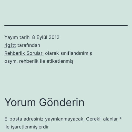
Yayım tarihi
8 Eylül 2012
4g1tt
tarafından
Rehberlik Soruları
olarak sınıflandırılmış
osym
,
rehberlik
ile etiketlenmiş
Yorum Gönderin
E-posta adresiniz yayınlanmayacak.
Gerekli alanlar
*
ile işaretlenmişlerdir