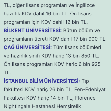
TL, diğer lisans programları ve İngilizce
hazırlık KDV dahil 16 bin TL. Ön lisans
programları için KDV dahil 12 bin TL.
BİLKENT ÜNİVERSİTESİ:
Bütün bölüm ve
programların ücreti KDV dahil 17 bin 900 TL.
ÇAĞ ÜNİVERSİTESİ:
Tüm lisans bölümleri
ve hazırlık sınıfı KDV hariç 13 bin 850 TL.
Ön lisans programları KDV hariç 6 bin 925
TL.
İSTANBUL BİLİM ÜNİVERSİTESİ:
Tıp
fakültesi KDV hariç 26 bin TL, Fen-Edebiyat
Fakültesi KDV hariç 14 bin TL, Florence
Nightingale Hastanesi Hemşirelik