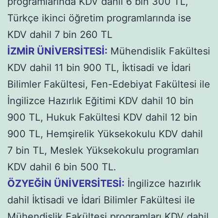
programlarında KDV dahil 6 bin 300 TL,
Türkçe ikinci öğretim programlarında ise
KDV dahil 7 bin 260 TL
İZMİR ÜNİVERSİTESİ:
Mühendislik Fakültesi
KDV dahil 11 bin 900 TL, İktisadi ve İdari
Bilimler Fakültesi, Fen-Edebiyat Fakültesi ile
İngilizce Hazırlık Eğitimi KDV dahil 10 bin
900 TL, Hukuk Fakültesi KDV dahil 12 bin
900 TL, Hemşirelik Yüksekokulu KDV dahil
7 bin TL, Meslek Yüksekokulu programları
KDV dahil 6 bin 500 TL.
ÖZYEĞİN ÜNİVERSİTESİ:
İngilizce hazırlık
dahil İktisadi ve İdari Bilimler Fakültesi ile
Mühendislik Fakültesi programları KDV dahil