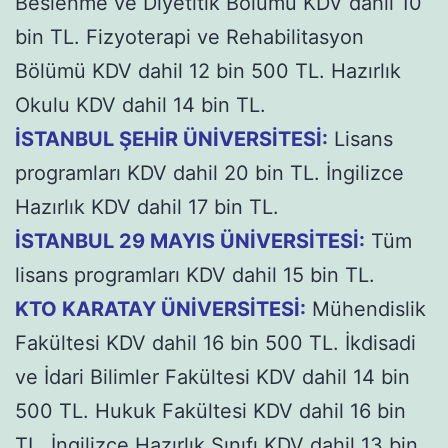
Beslenme ve Diyetitik Bölümü KDV dahil 10
bin TL. Fizyoterapi ve Rehabilitasyon
Bölümü KDV dahil 12 bin 500 TL. Hazırlık
Okulu KDV dahil 14 bin TL.
İSTANBUL ŞEHİR ÜNİVERSİTESİ:
Lisans
programları KDV dahil 20 bin TL. İngilizce
Hazırlık KDV dahil 17 bin TL.
İSTANBUL 29 MAYIS ÜNİVERSİTESİ:
Tüm
lisans programları KDV dahil 15 bin TL.
KTO KARATAY ÜNİVERSİTESİ:
Mühendislik
Fakültesi KDV dahil 16 bin 500 TL. İkdisadi
ve İdari Bilimler Fakültesi KDV dahil 14 bin
500 TL. Hukuk Fakültesi KDV dahil 16 bin
TL. İngilizce Hazırlık Sınıfı KDV dahil 13 bin