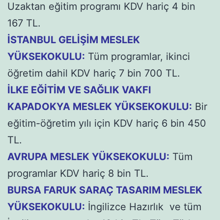
Uzaktan eğitim programı KDV hariç 4 bin
167 TL.
İSTANBUL GELİŞİM MESLEK
YÜKSEKOKULU:
Tüm programlar, ikinci
öğretim dahil KDV hariç 7 bin 700 TL.
İLKE EĞİTİM VE SAĞLIK VAKFI
KAPADOKYA MESLEK YÜKSEKOKULU:
Bir
eğitim-öğretim yılı için KDV hariç 6 bin 450
TL.
AVRUPA MESLEK YÜKSEKOKULU:
Tüm
programlar KDV hariç 8 bin TL.
BURSA FARUK SARAÇ TASARIM MESLEK
YÜKSEKOKULU:
İngilizce Hazırlık ve tüm