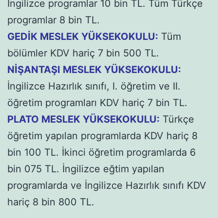
İngilizce programlar 10 bin TL. Tüm Türkçe
programlar 8 bin TL.
GEDİK MESLEK YÜKSEKOKULU:
Tüm
bölümler KDV hariç 7 bin 500 TL.
NİŞANTAŞI MESLEK YÜKSEKOKULU:
İngilizce Hazırlık sınıfı, I. öğretim ve II.
öğretim programları KDV hariç 7 bin TL.
PLATO MESLEK YÜKSEKOKULU:
Türkçe
öğretim yapılan programlarda KDV hariç 8
bin 100 TL. İkinci öğretim programlarda 6
bin 075 TL. İngilizce eğtim yapılan
programlarda ve İngilizce Hazırlık sınıfı KDV
hariç 8 bin 800 TL.