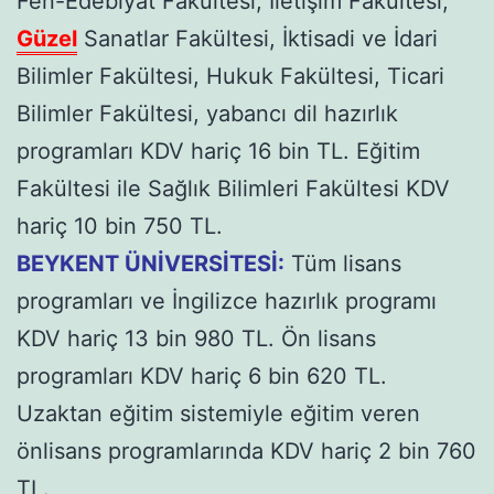
Fen-Edebiyat Fakültesi, İletişim Fakültesi,
Güzel
Sanatlar Fakültesi, İktisadi ve İdari
Bilimler Fakültesi, Hukuk Fakültesi, Ticari
Bilimler Fakültesi, yabancı dil hazırlık
programları KDV hariç 16 bin TL. Eğitim
Fakültesi ile Sağlık Bilimleri Fakültesi KDV
hariç 10 bin 750 TL.
BEYKENT ÜNİVERSİTESİ:
Tüm lisans
programları ve İngilizce hazırlık programı
KDV hariç 13 bin 980 TL. Ön lisans
programları KDV hariç 6 bin 620 TL.
Uzaktan eğitim sistemiyle eğitim veren
önlisans programlarında KDV hariç 2 bin 760
TL.