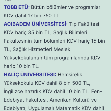
TOBB ETÜ:
Bütün bölümler ve programlar
KDV dahil 17 bin 750 TL.
ACIBADEM ÜNİVERSİTESİ:
Tıp Fakültesi
KDV hariç 35 bin TL, Sağlık Bilimleri
Fakültesinin tüm bölümleri KDV hariç 15 bin
TL, Sağlık Hizmetleri Meslek
Yüksekokulunun tüm programlarında KDV
hariç 10 bin TL.
HALİÇ ÜNİVERSİTESİ:
Hemşirelik
Yüksekokulu KDV dahil 8 bin 500 TL,
İngilizce hazırlık KDV dahil 10 bin TL. Fen-
Edebiyat Fakültesi, Amerikan Kültürü ve
Edebiyatı, Uygulamalı Matematik KDV dahil