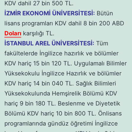
KDV dahil 27 bin 500 TL.
İZMİR EKONOMİ ÜNİVERSİTESİ:
Bütün
lisans programları KDV dahil 8 bin 200 ABD
Doları
karşılığı TL.
İSTANBUL AREL ÜNİVERSİTESİ:
Tüm
fakültelerde İngilizce hazırlık ve bölümler
KDV hariç 15 bin 120 TL. Uygulamalı Bilimler
Yüksekokulu İngilizce Hazırlık ve bölümler
KDV hariç 14 bin 040 TL. Sağlık Bilimleri
Yüksekokulunda Hemşirelik Bölümü KDV
hariç 9 bin 180 TL. Beslenme ve Diyetetik
Bölümü KDV hariç 10 bin 800 TL. Önlisans
programlarında gündüz öğretimi İngilizce