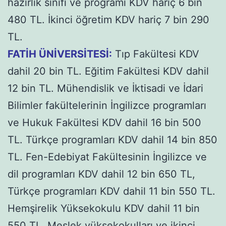
hazırlık sınıfı ve programı KDV hariç 6 bin
480 TL. İkinci öğretim KDV hariç 7 bin 290
TL.
FATİH ÜNİVERSİTESİ:
Tıp Fakültesi KDV
dahil 20 bin TL. Eğitim Fakültesi KDV dahil
12 bin TL. Mühendislik ve İktisadi ve İdari
Bilimler fakültelerinin İngilizce programları
ve Hukuk Fakültesi KDV dahil 16 bin 500
TL. Türkçe programları KDV dahil 14 bin 850
TL. Fen-Edebiyat Fakültesinin İngilizce ve
dil programları KDV dahil 12 bin 650 TL,
Türkçe programları KDV dahil 11 bin 550 TL.
Hemşirelik Yüksekokulu KDV dahil 11 bin
550 TL. Meslek yüksekokulları ve ikinci