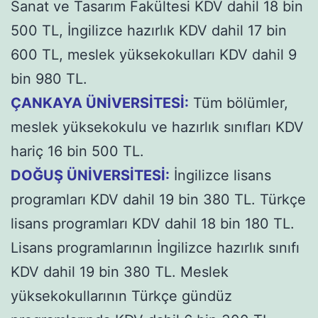
Sanat ve Tasarım Fakültesi KDV dahil 18 bin
500 TL, İngilizce hazırlık KDV dahil 17 bin
600 TL, meslek yüksekokulları KDV dahil 9
bin 980 TL.
ÇANKAYA ÜNİVERSİTESİ:
Tüm bölümler,
meslek yüksekokulu ve hazırlık sınıfları KDV
hariç 16 bin 500 TL.
DOĞUŞ ÜNİVERSİTESİ:
İngilizce lisans
programları KDV dahil 19 bin 380 TL. Türkçe
lisans programları KDV dahil 18 bin 180 TL.
Lisans programlarının İngilizce hazırlık sınıfı
KDV dahil 19 bin 380 TL. Meslek
yüksekokullarının Türkçe gündüz