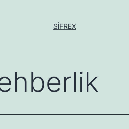
SIFREX
ehberlik