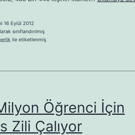
hi
16 Eylül 2012
arak sınıflandırılmış
erlik
ile etiketlenmiş
Milyon Öğrenci İçin
s Zili Çalıyor